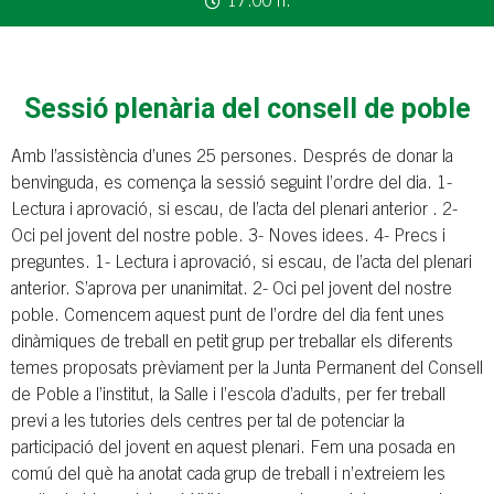
17.00 h.
Sessió plenària del consell de poble
Amb l’assistència d’unes 25 persones. Després de donar la
benvinguda, es comença la sessió seguint l’ordre del dia. 1-
Lectura i aprovació, si escau, de l’acta del plenari anterior . 2-
Oci pel jovent del nostre poble. 3- Noves idees. 4- Precs i
preguntes. 1- Lectura i aprovació, si escau, de l’acta del plenari
anterior. S’aprova per unanimitat. 2- Oci pel jovent del nostre
poble. Comencem aquest punt de l’ordre del dia fent unes
dinàmiques de treball en petit grup per treballar els diferents
temes proposats prèviament per la Junta Permanent del Consell
de Poble a l’institut, la Salle i l’escola d’adults, per fer treball
previ a les tutories dels centres per tal de potenciar la
participació del jovent en aquest plenari. Fem una posada en
comú del què ha anotat cada grup de treball i n’extreiem les