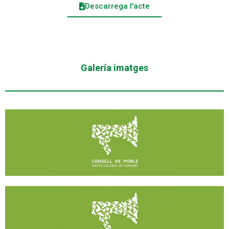
Descarrega l'acte
Galería imatges