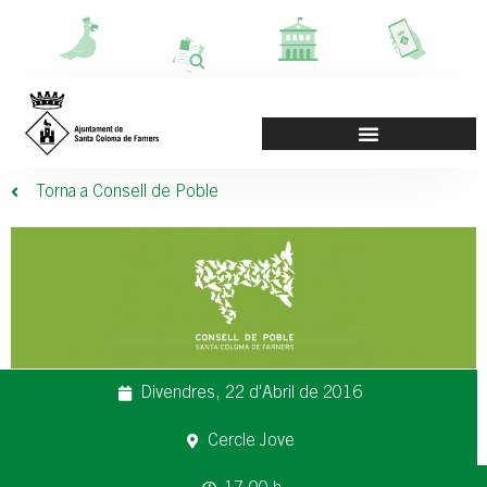
Torna a Consell de Poble
Divendres, 22 d'Abril de 2016
Cercle Jove