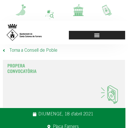
Torna a Consell de Poble
DIUMENGE, 18 d'abril 2021
Plaça Farners